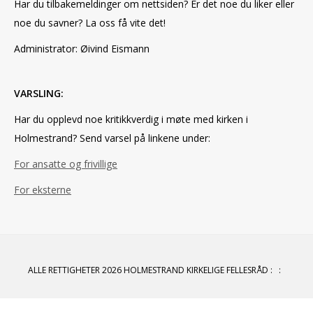
Har du tilbakemeldinger om nettsiden? Er det noe du liker eller
noe du savner?
La oss få vite det!
Administrator: Øivind Eismann
VARSLING:
Har du opplevd noe kritikkverdig i møte med kirken i
Holmestrand? Send varsel på linkene under:
For ansatte og frivillige
For eksterne
ALLE RETTIGHETER 2026 HOLMESTRAND KIRKELIGE FELLESRÅD
:
: