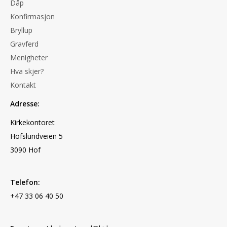
Dåp
Konfirmasjon
Bryllup
Gravferd
Menigheter
Hva skjer?
Kontakt
Adresse:
Kirkekontoret
Hofslundveien 5
3090 Hof
Telefon:
+47 33 06 40 50